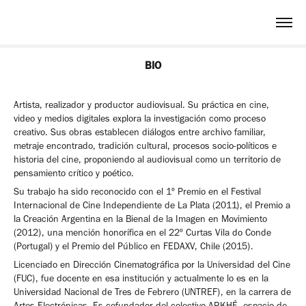
BIO
Artista, realizador y productor audiovisual. Su práctica en cine,
video y medios digitales explora la investigación como proceso
creativo. Sus obras establecen diálogos entre archivo familiar,
metraje encontrado, tradición cultural, procesos socio-políticos e
historia del cine, proponiendo al audiovisual como un territorio de
pensamiento crítico y poético.
Su trabajo ha sido reconocido con el 1º Premio en el Festival
Internacional de Cine Independiente de La Plata (2011), el Premio a
la Creación Argentina en la Bienal de la Imagen en Movimiento
(2012), una mención honorífica en el 22º Curtas Vila do Conde
(Portugal) y el Premio del Público en FEDAXV, Chile (2015).
Licenciado en Dirección Cinematográfica por la Universidad del Cine
(FUC), fue docente en esa institución y actualmente lo es en la
Universidad Nacional de Tres de Febrero (UNTREF), en la carrera de
Artes Electrónicas. Es cofundador del colectivo ARKHÉ, espacio de